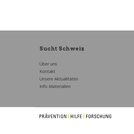
Sucht Schweiz
Über uns
Kontakt
Unsere Aktualitäten
Info-Materialien